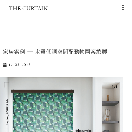
THE CURTAIN
家居案例 — 木質低調空間配動物圖案捲簾
17-03-2023