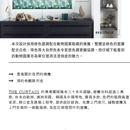
本次設計採用綠色基調配合動物圖案點綴的捲簾，整體呈綠色的窗簾
配合白色、啡色等大自然色系令家居色調更顯協調，而仔細下能看到
的動物圖案亦為單位增添活潑俏皮的魅力。
查看關於我們的捲簾
預約參觀陳列室
THE CURTAIN
的專業團隊擁有三十多年經驗。窗簾布料超過三萬
款，有來自歐洲、澳洲美國、 韓國及中國等地、優質多款。我們的服務涵蓋
家居、辦公室及建築工程等、提供設計諮詢、 免費上門度尺、縫製窗簾及
上門安裝的一條龍服務，為您訂做理想中的窗簾。