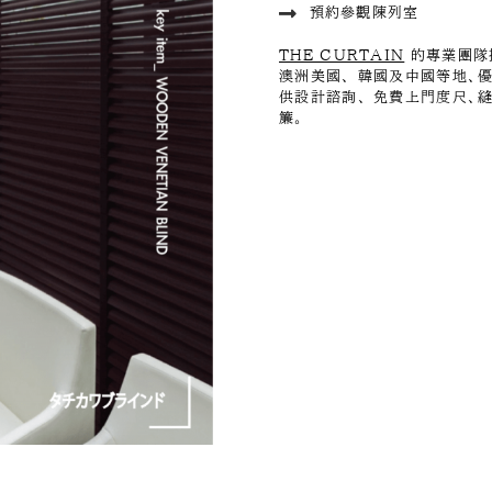
預約參觀陳列室
THE CURTAIN
的專業團隊
澳洲美國、 韓國及中國等地、
供設計諮詢、 免費上門度尺、
簾。