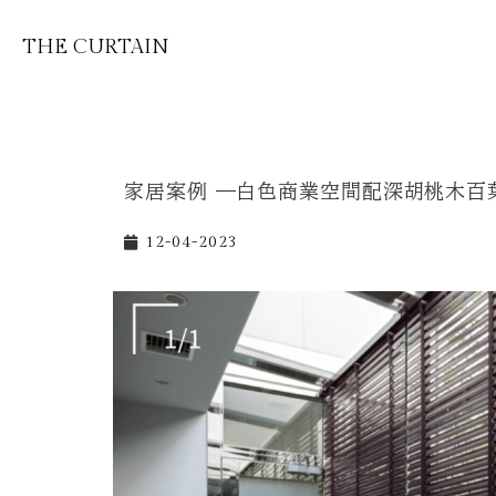
THE CURTAIN
家居案例 —白色商業空間配深胡桃木百
12-04-2023