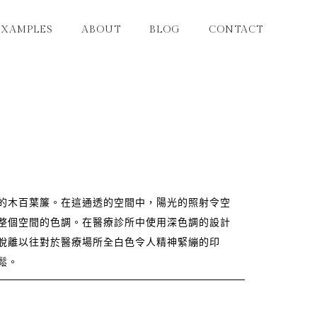
EXAMPLES
ABOUT
BLOG
CONTACT
的木百葉簾。在這通透的空間中，陽光的照射令空
整個空間的色調。在醫療診所中使用深色調的設計
脫離以往對於醫療場所全白色令人精神緊繃的印
鬆。