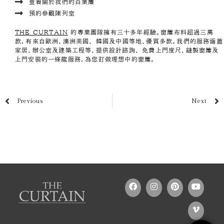
查看關於我們的百葉簾
預約參觀陳列室
THE CURTAIN
的專業團隊擁有三十多年經驗。窗簾布料超過三萬
款，有來自歐洲、澳洲美國、 韓國及中國等地、優質多款。我們的服務涵蓋
家居、辦公室及建築工程等、提供設計諮詢、 免費上門度尺、縫製窗簾及
上門安裝的一條龍服務，為您訂做理想中的窗簾。
Previous
Next