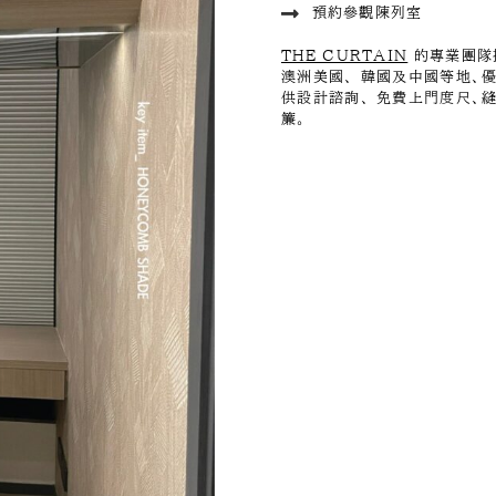
預約參觀陳列室
THE CURTAIN
的專業團隊
澳洲美國、 韓國及中國等地、
供設計諮詢、 免費上門度尺、
簾。