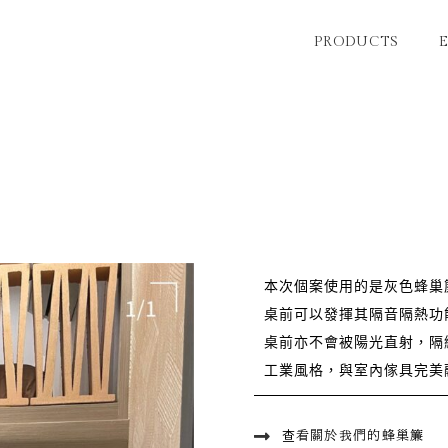
PRODUCTS
本次個案使用的是灰色蜂巢
桌前可以發揮其隔音隔熱功
桌前亦不會被陽光直射，隔
工業風格，與室內傢具完美
查看關於我們的蜂巢簾