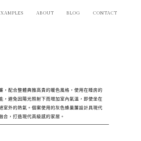
EXAMPLES
ABOUT
BLOG
CONTACT
簾，配合整體典雅高貴的暖色風格，使用在睡房的
能，避免因陽光照射下而增加室內氣溫，即使坐在
絕室外的熱氣。個案使用的灰色蜂巢簾設計具現代
融合，打造現代高級感的家居。