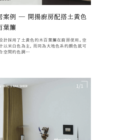
居案例 — 開揚廚房配搭土黃色
百葉簾
設計採用了土黃色的木百葉簾在廚房使用。空
計以米白色為主，而同為大地色系的顏色就可
合空間的色調…