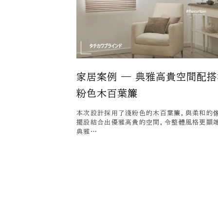
家居案例 — 典雅高貴空間配搭
粉色木百葉簾
本次設計採用了淺粉色的木百葉簾，與柔和的
擺設結合出優雅高貴的空間，令整體風格更顯
典雅…