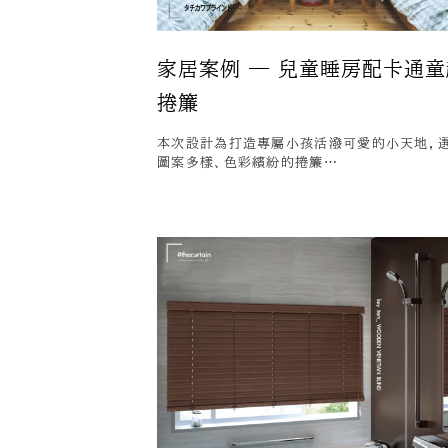
家居案例 — 兒童睡房配卡通童
捲簾
本次設計為打造專屬小孩活潑可愛的小天地，
圖案多樣、色彩繽紛的捲簾…