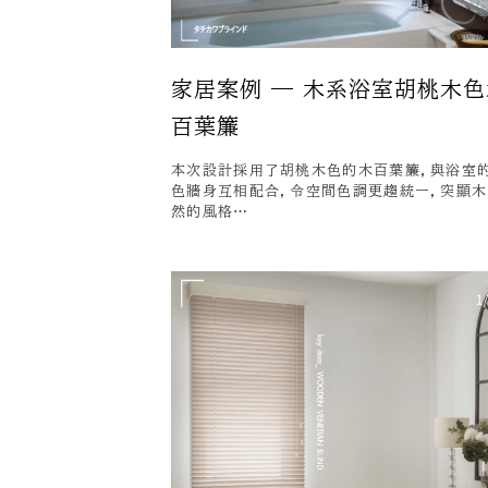
家居案例 — 木系浴室胡桃木色
百葉簾
本次設計採用了胡桃木色的木百葉簾，與浴室
色牆身互相配合，令空間色調更趨統一，突顯
然的風格…