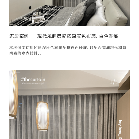
家居案例 — 現代風睡房配搭深灰色布簾、白色紗簾
本次個案使用的是深灰色布簾配搭白色紗簾，以配合充滿現代和時
尚感的室內設計..