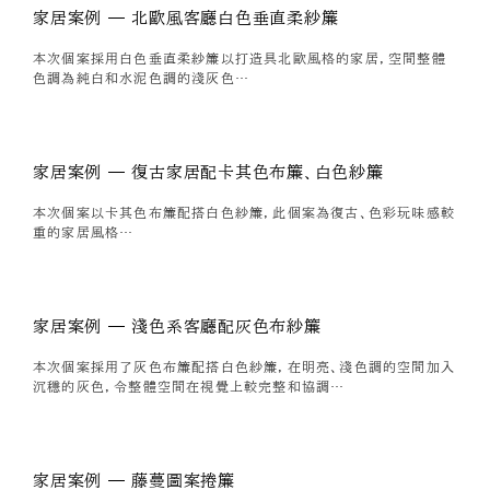
家居案例 — 北歐風客廳白色垂直柔紗簾
本次個案採用白色垂直柔紗簾以打造具北歐風格的家居，空間整體
色調為純白和水泥色調的淺灰色…
家居案例 — 復古家居配卡其色布簾、白色紗簾
本次個案以卡其色布簾配搭白色紗簾，此個案為復古、色彩玩味感較
重的家居風格…
家居案例 — 淺色系客廳配灰色布紗簾
本次個案採用了灰色布簾配搭白色紗簾，在明亮、淺色調的空間加入
沉穩的灰色，令整體空間在視覺上較完整和協調…
家居案例 — 藤蔓圖案捲簾