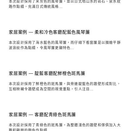
本次設計採用了米灰色的風琴簾，並以日式枯山水的岩石、泉水紋
路作點綴，充滿日式傳統風格…
家居案例 — 柔和冷色客廳配藍色風琴簾
本次設計採用了海水藍色的風琴簾，而仔細下看窗簾是以描繪平靜
波浪紋作為點綴，令風琴簾更顯特色…
家居案例 — 靛藍客廳配鮮橙色斑馬簾
本次設計採用了鮮橙色的斑馬簾，與旁邊靛藍色的牆壁形成對比，
互相映襯令牆壁成為空間的視覺重點，引人注目…
家居案例 — 客廳配青綠色斑馬簾
本次設計採用了青綠色的斑馬簾，為整體淺色的牆壁和傢俱加入大
膽和顯眼的顏色作點綴…