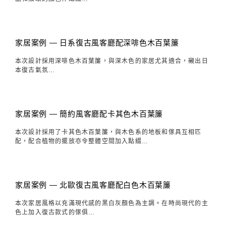
家居案例 — 日系復古風客廳配深啡色木百葉簾
本次設計採用深啡色木百葉簾，與深木色的家居尤其適合，襯出日
本復古氣氛…
家居案例 — 簡約風客廳配卡其色木百葉簾
本次設計採用了卡其色木百葉簾，與木色系的地板和傢具互相匹
配，配合植物的擺放亦令整體空間加入點綴…
家居案例 — 北歐復古風客廳配白色木百葉簾
本次家居風格以充滿現代感的黑白灰顏色為主調。在時尚現代的主
色上加入復古款式的傢俱…